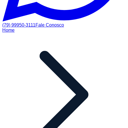
(79) 99950-3111
Fale Conosco
Home