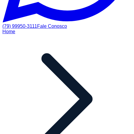
(79) 99950-3111
Fale Conosco
Home