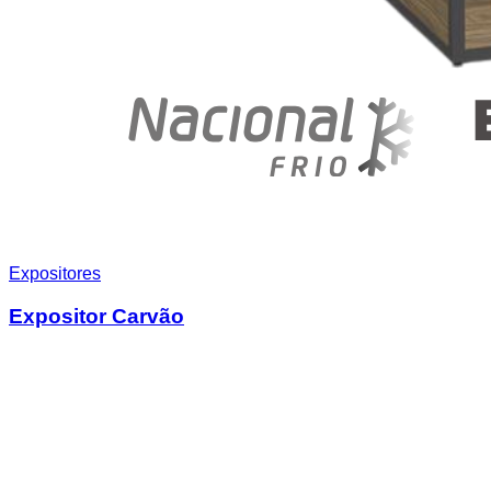
Expositores
Expositor Carvão