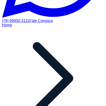
(79) 99950-3111
Fale Conosco
Home