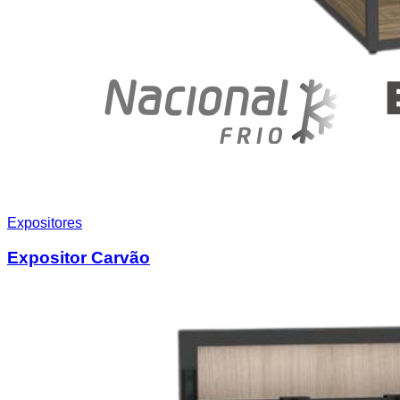
Expositores
Expositor Carvão