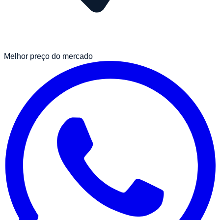
Melhor preço do mercado