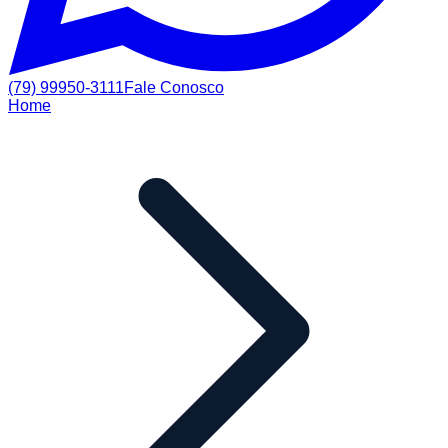
(79) 99950-3111
Fale Conosco
Home