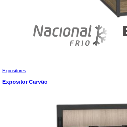
Expositores
Expositor Carvão