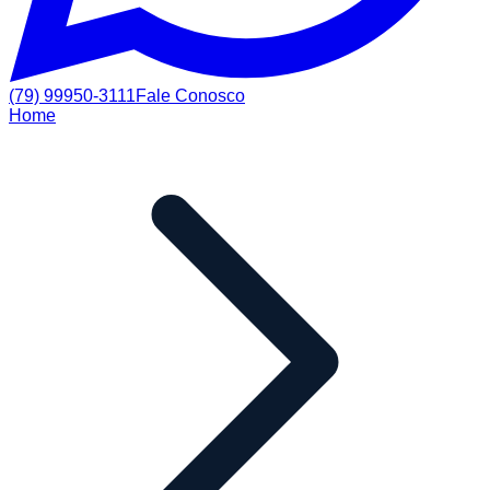
(79) 99950-3111
Fale Conosco
Home