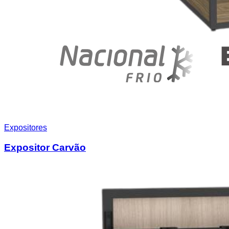
Expositores
Expositor Carvão