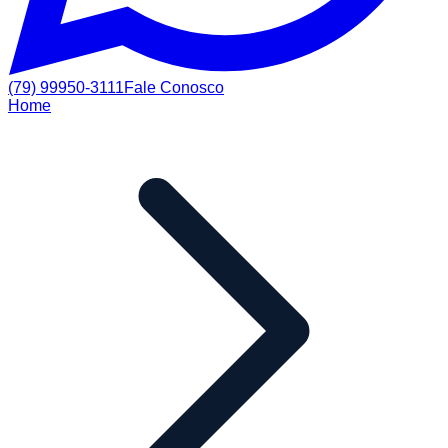
(79) 99950-3111
Fale Conosco
Home