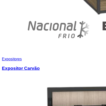
Expositores
Expositor Carvão