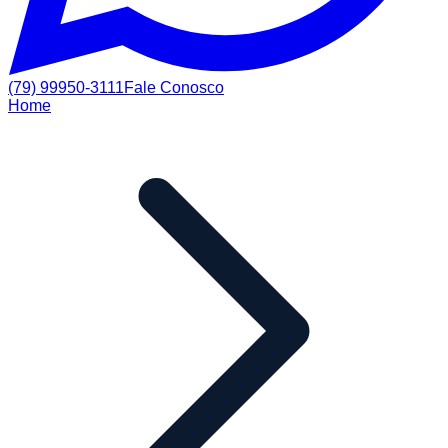
(79) 99950-3111
Fale Conosco
Home