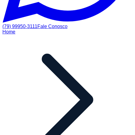
(79) 99950-3111
Fale Conosco
Home