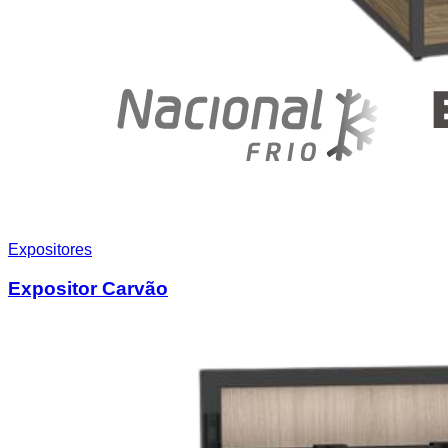
Expositores
Expositor Carvão