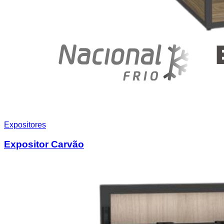
Expositores
Expositor Carvão