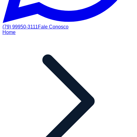
(79) 99950-3111
Fale Conosco
Home