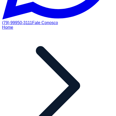
(79) 99950-3111
Fale Conosco
Home