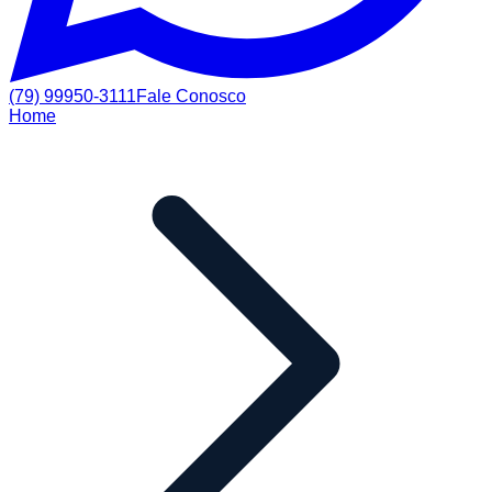
(79) 99950-3111
Fale Conosco
Home