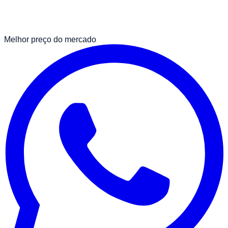
Melhor preço do mercado