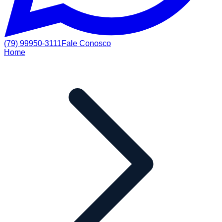
(79) 99950-3111
Fale Conosco
Home