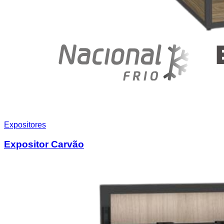
Expositores
Expositor Carvão