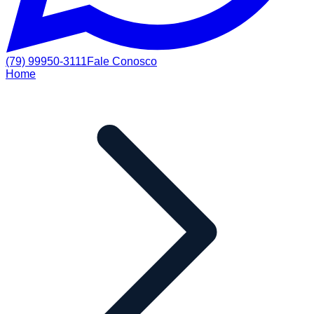
(79) 99950-3111
Fale Conosco
Home