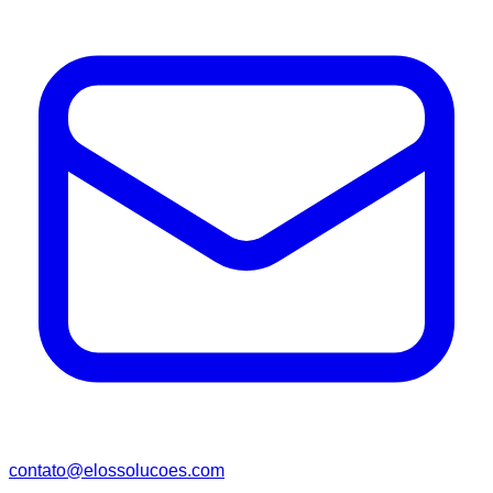
contato@elossolucoes.com