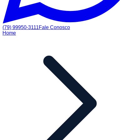
(79) 99950-3111
Fale Conosco
Home