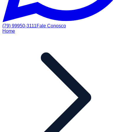
(79) 99950-3111
Fale Conosco
Home