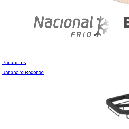
Bananeiros
Bananeiro Redondo