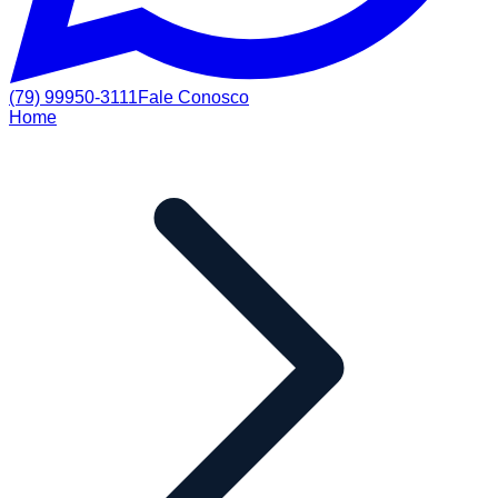
(79) 99950-3111
Fale Conosco
Home