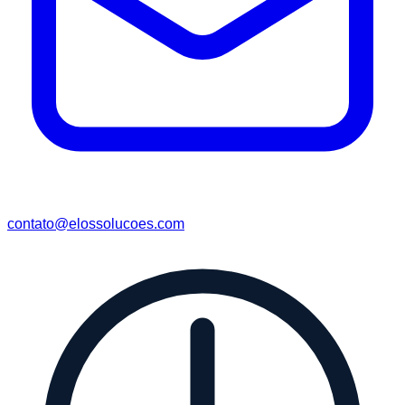
contato@elossolucoes.com