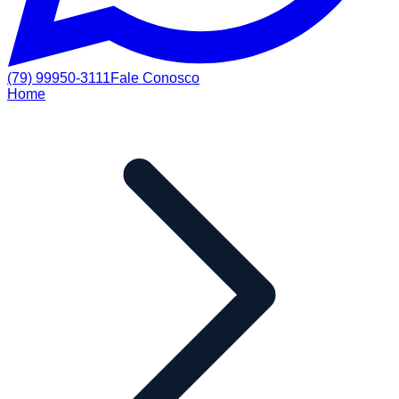
(79) 99950-3111
Fale Conosco
Home