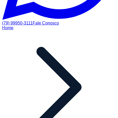
(79) 99950-3111
Fale Conosco
Home