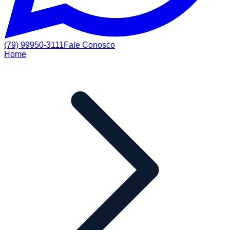
(79) 99950-3111
Fale Conosco
Home