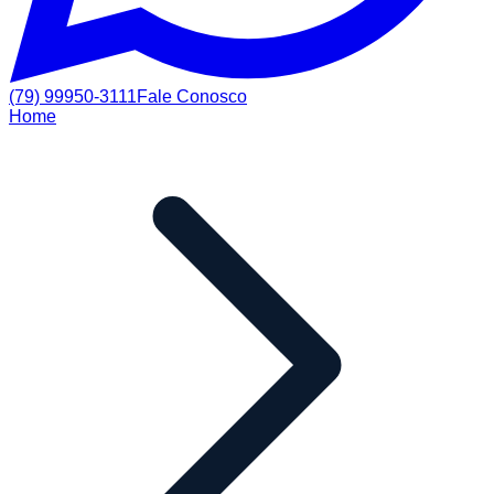
(79) 99950-3111
Fale Conosco
Home