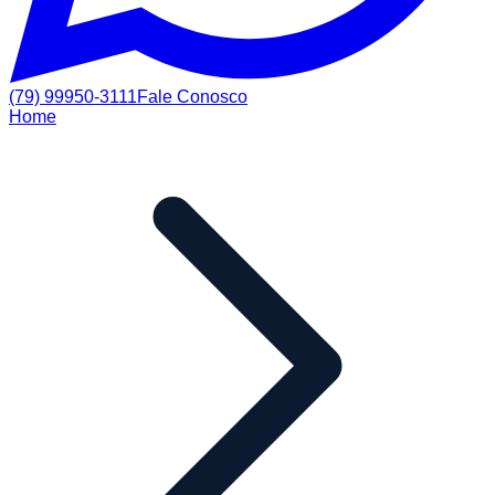
(79) 99950-3111
Fale Conosco
Home