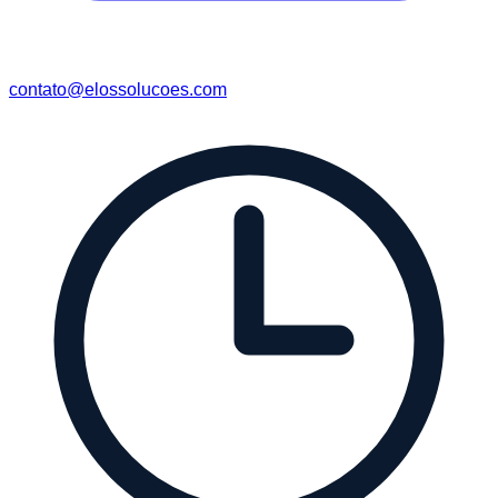
contato@elossolucoes.com