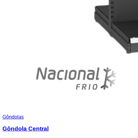
Gôndolas
Gôndola Central