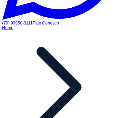
(79) 99950-3111
Fale Conosco
Home