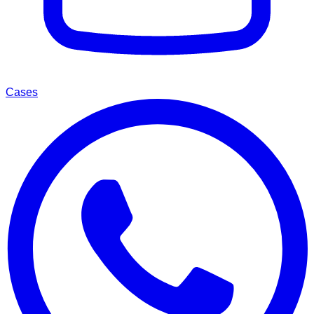
Cases