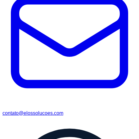
contato@elossolucoes.com