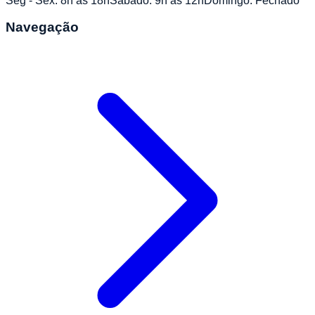
Seg - Sex: 8h às 18h
Sábado: 9h às 12h
Domingo: Fechado
Navegação