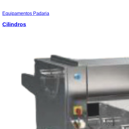
Equipamentos Padaria
Cilindros