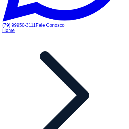
(79) 99950-3111
Fale Conosco
Home