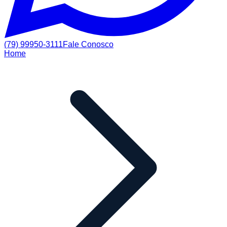
(79) 99950-3111
Fale Conosco
Home