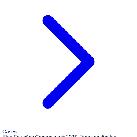
Cases