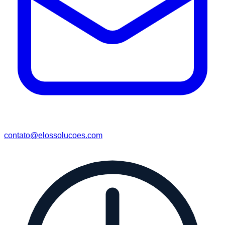
contato@elossolucoes.com