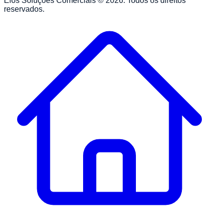
Elos Soluções Comerciais ©
2026
. Todos os direitos
reservados.