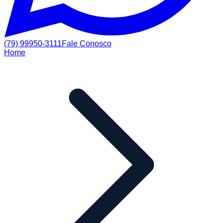
(79) 99950-3111
Fale Conosco
Home