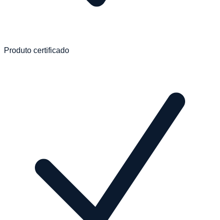
Produto certificado