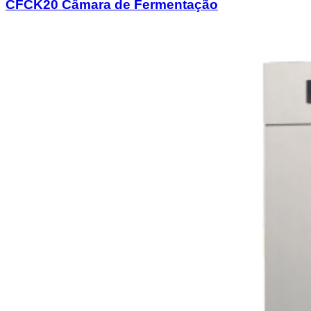
CFCK20 Câmara de Fermentação