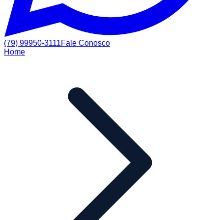
(79) 99950-3111
Fale Conosco
Home