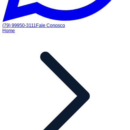
(79) 99950-3111
Fale Conosco
Home