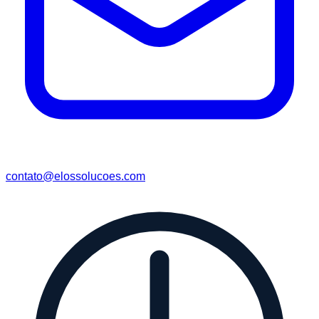
contato@elossolucoes.com